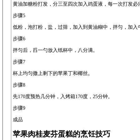
黄油加糖粉打发，分三至四次加入鸡蛋液，每一次打发必
步骤5
低粉，泡打粉，盐，过筛，加入到黄油糊中，拌匀，加入
步骤6
拌匀后，舀一勺放入纸杯中，八分满。
步骤7
杯上均匀撒上剩下的苹果丁和椰丝。
步骤8
先170度预热几分钟，入烤箱170度，25分钟。
步骤9
成品
苹果肉桂麦芬蛋糕的烹饪技巧