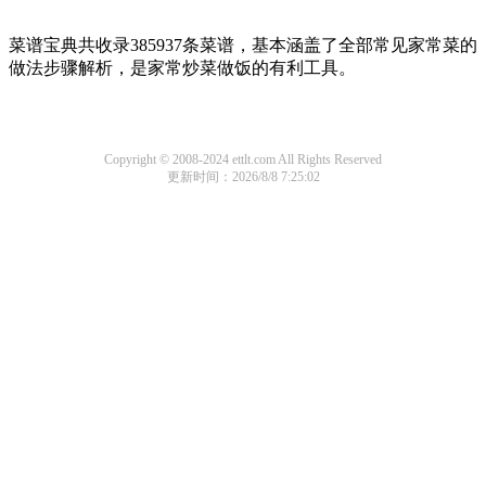
菜谱宝典共收录385937条菜谱，基本涵盖了全部常见家常菜的
做法步骤解析，是家常炒菜做饭的有利工具。
Copyright © 2008-2024 ettlt.com All Rights Reserved
更新时间：2026/8/8 7:25:02