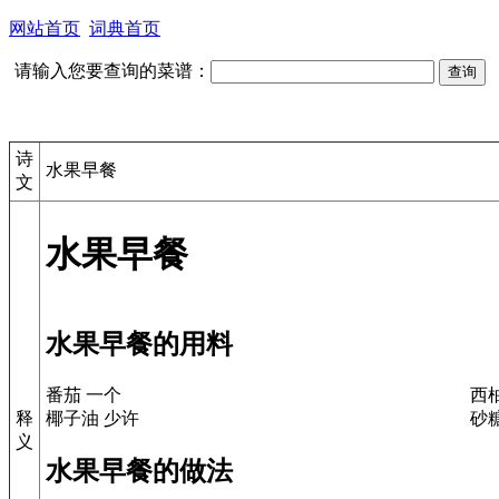
网站首页
词典首页
请输入您要查询的菜谱：
诗
水果早餐
文
水果早餐
水果早餐的用料
番茄 一个
西
椰子油 少许
砂糖
释
义
水果早餐的做法