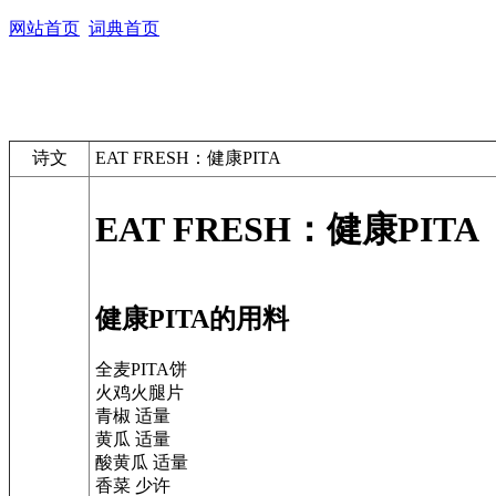
网站首页
词典首页
诗文
EAT FRESH：健康PITA
EAT FRESH：健康PITA
健康PITA的用料
全麦PITA饼
火鸡火腿片
青椒 适量
黄瓜 适量
酸黄瓜 适量
香菜 少许