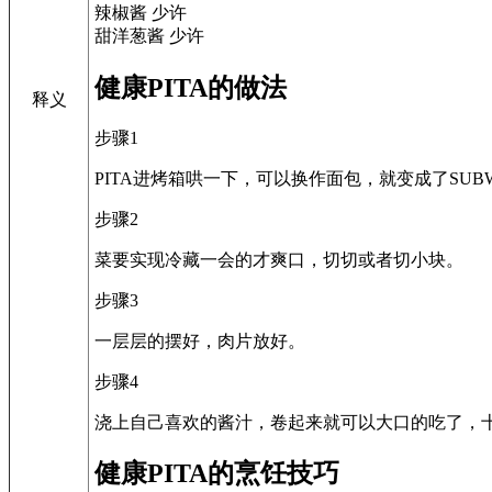
辣椒酱 少许
甜洋葱酱 少许
健康PITA的做法
释义
步骤1
PITA进烤箱哄一下，可以换作面包，就变成了SUB
步骤2
菜要实现冷藏一会的才爽口，切切或者切小块。
步骤3
一层层的摆好，肉片放好。
步骤4
浇上自己喜欢的酱汁，卷起来就可以大口的吃了，
健康PITA的烹饪技巧