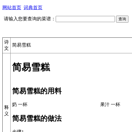
网站首页
词典首页
请输入您要查询的菜谱：
诗
简易雪糕
文
简易雪糕
简易雪糕的用料
奶 一杯
果汁 一杯
释
义
简易雪糕的做法
步骤1