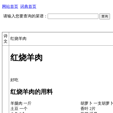
网站首页
词典首页
请输入您要查询的菜谱：
诗
红烧羊肉
文
红烧羊肉
红烧羊肉的用料
羊腿肉 一斤
胡萝卜 一支胡萝
土豆 一个
香叶 2片