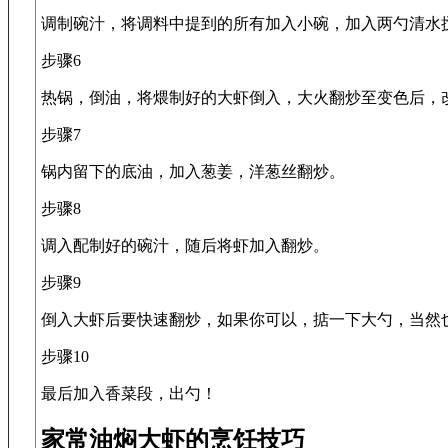
调制碗汁，将调料中提到的所有加入小碗，加入两勺清水
步骤6
热锅，倒油，将煨制好的大虾倒入，大火翻炒至变色后，
步骤7
锅内留下的底油，加入葱姜，洋葱丝翻炒。
步骤8
调入配制好的碗汁，随后将虾加入翻炒。
步骤9
倒入大虾后要快速翻炒，如果你可以，掂一下大勺，当然
步骤10
最后加入香菜段，出勺！
家常油焖大虾的烹饪技巧