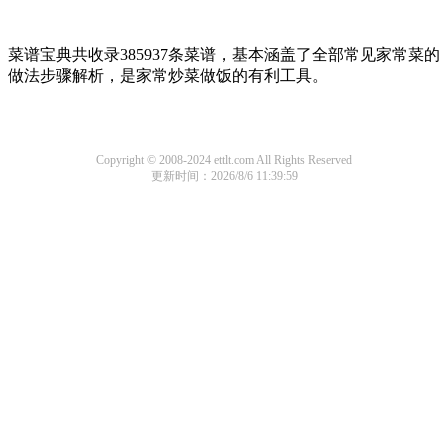
菜谱宝典共收录385937条菜谱，基本涵盖了全部常见家常菜的
做法步骤解析，是家常炒菜做饭的有利工具。
Copyright © 2008-2024 ettlt.com All Rights Reserved
更新时间：2026/8/6 11:39:59