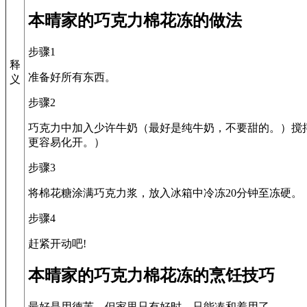
本晴家的巧克力棉花冻的做法
步骤1
释
准备好所有东西。
义
步骤2
巧克力中加入少许牛奶（最好是纯牛奶，不要甜的。）搅
更容易化开。）
步骤3
将棉花糖涂满巧克力浆，放入冰箱中冷冻20分钟至冻硬。
步骤4
赶紧开动吧!
本晴家的巧克力棉花冻的烹饪技巧
最好是用德芙，但家里只有好时，只能凑和着用了。