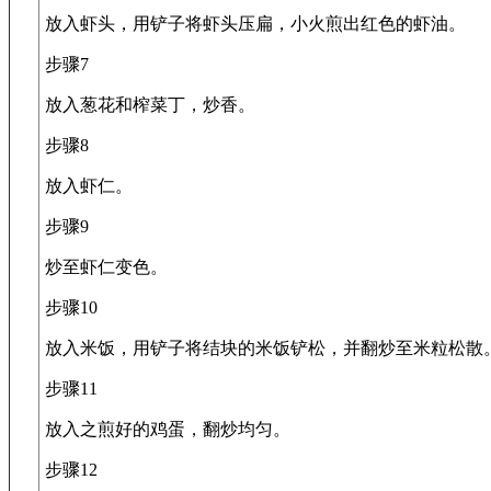
放入虾头，用铲子将虾头压扁，小火煎出红色的虾油。
步骤7
放入葱花和榨菜丁，炒香。
步骤8
放入虾仁。
步骤9
炒至虾仁变色。
步骤10
放入米饭，用铲子将结块的米饭铲松，并翻炒至米粒松散
步骤11
放入之煎好的鸡蛋，翻炒均匀。
步骤12