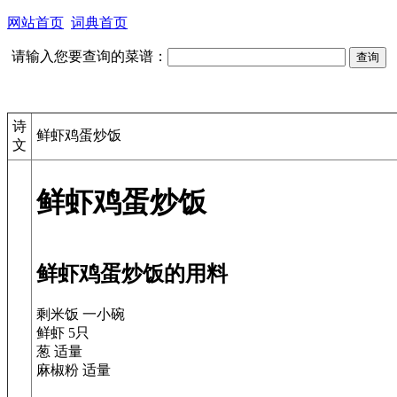
网站首页
词典首页
请输入您要查询的菜谱：
诗
鲜虾鸡蛋炒饭
文
鲜虾鸡蛋炒饭
鲜虾鸡蛋炒饭的用料
剩米饭 一小碗
鲜虾 5只
葱 适量
麻椒粉 适量