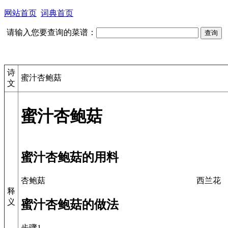
网站首页
词典首页
请输入您要查询的菜谱：
诗
蜜汁杏鲍菇
文
蜜汁杏鲍菇
蜜汁杏鲍菇的用料
杏鲍菇
西兰花
释
义
蜜汁杏鲍菇的做法
步骤1