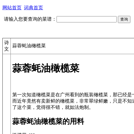
网站首页
词典首页
请输入您要查询的菜谱：
诗
蒜蓉蚝油橄榄菜
文
蒜蓉蚝油橄榄菜
第一次知道橄榄菜是在广州看到的瓶装橄榄菜，那已经是
而近年竟然有卖新鲜的橄榄菜，非常翠绿鲜嫩，只是不知
蒜蓉蚝油橄榄菜的用料