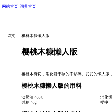
网站首页
词典首页
诗文
樱桃木糠懒人版
樱桃木糠懒人版
樱桃木糠懒人版的用料
淡奶油 400g
消化饼干
砂糖 40g
樱桃