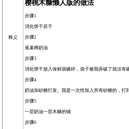
樱桃木糠懒人版的做法
步骤1
消化饼干若干
步骤2
释义
雀巢稀奶油
步骤3
消化饼干放入保鲜袋碾碎，袋子被我弄破了就没有
步骤4
奶油加砂糖打发。我是一次性加入所有砂糖的，打
步骤5
一层奶油一层木糠的铺
步骤6