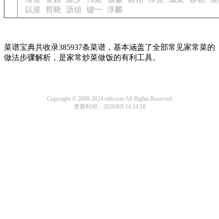
以浚
哲晓
沥侦
键一
淳麟
菜谱宝典共收录385937条菜谱，基本涵盖了全部常见家常菜的
做法步骤解析，是家常炒菜做饭的有利工具。
Copyright © 2008-2024 ettlt.com All Rights Reserved
更新时间：2026/8/8 14:24:18