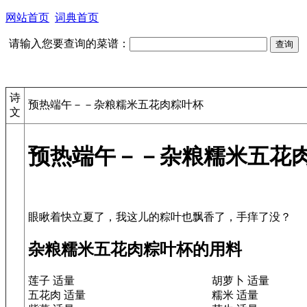
网站首页
词典首页
请输入您要查询的菜谱：
诗
预热端午－－杂粮糯米五花肉粽叶杯
文
预热端午－－杂粮糯米五花
杂粮糯米五花肉粽叶杯的用料
莲子 适量
胡萝卜 适量
五花肉 适量
糯米 适量