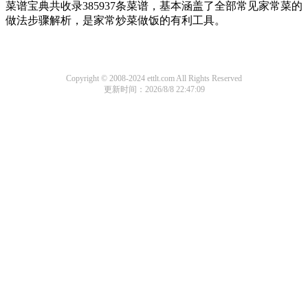
菜谱宝典共收录385937条菜谱，基本涵盖了全部常见家常菜的
做法步骤解析，是家常炒菜做饭的有利工具。
Copyright © 2008-2024 ettlt.com All Rights Reserved
更新时间：2026/8/8 22:47:09