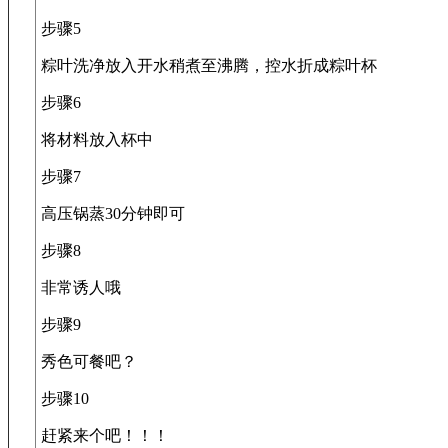
步骤5
粽叶洗净放入开水稍煮至沸腾，控水折成粽叶杯
步骤6
将材料放入杯中
步骤7
高压锅蒸30分钟即可
步骤8
非常诱人哦
步骤9
秀色可餐吧？
步骤10
赶紧来个吧！！！