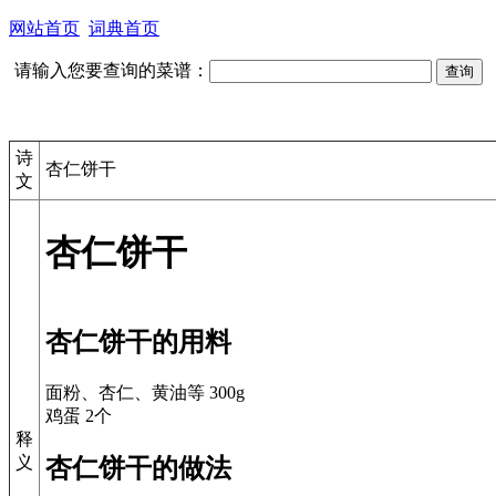
网站首页
词典首页
请输入您要查询的菜谱：
诗
杏仁饼干
文
杏仁饼干
杏仁饼干的用料
面粉、杏仁、黄油等 300g
鸡蛋 2个
释
义
杏仁饼干的做法