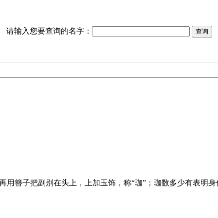
请输入您要查询的名字：
；再用簪子把副别在头上，上加玉饰，称“珈”；珈数多少有表明身