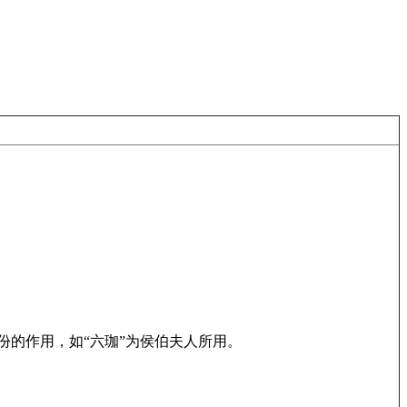
份的作用，如“六珈”为侯伯夫人所用。