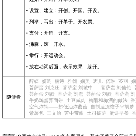
• 设置、建立：开创。开国。开设。
• 列举，写出：开单子。开发票。
• 支付：开销。开支。
• 沸腾，滚：开水。
• 举行：开运动会。
• 放在动词后面，表示效果：躲开。
醉蝶
妍昀
楠诗
雅颡
娴美
霁儿
偌琳
芩羽
娴
菩萨蛮 刘克庄
菩萨蛮 刘敏中
菩萨蛮 刘仙伦
菩萨蛮 刘焘
菩萨蛮 刘焘
菩萨蛮 刘焘
菩萨蛮 刘
随便看
牛奶鸡蛋荞面饼
土豆咸肉
梅醋和梅酒的做法
香
空气炸锅——超低油炸蘑菇
自制速冻饺子^^胡萝
紫薯包
三文治
苦中带甜
土司披萨
蛋饼早餐