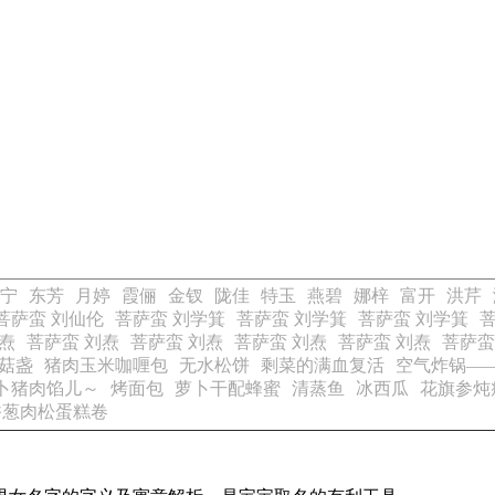
宁
东芳
月婷
霞俪
金钗
陇佳
特玉
燕碧
娜梓
富开
洪芹
菩萨蛮 刘仙伦
菩萨蛮 刘学箕
菩萨蛮 刘学箕
菩萨蛮 刘学箕
焘
菩萨蛮 刘焘
菩萨蛮 刘焘
菩萨蛮 刘焘
菩萨蛮 刘焘
菩萨蛮
菇盏
猪肉玉米咖喱包
无水松饼
剩菜的满血复活
空气炸锅—
卜猪肉馅儿～
烤面包
萝卜干配蜂蜜
清蒸鱼
冰西瓜
花旗参炖
香葱肉松蛋糕卷