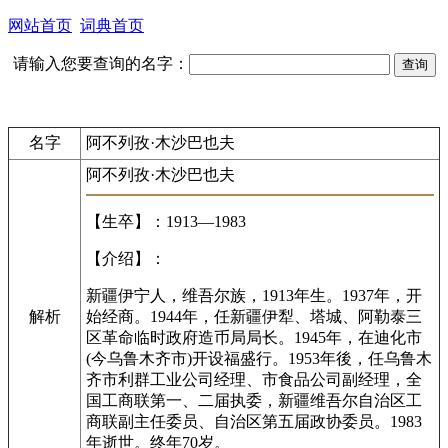
网站首页
词典首页
请输入您要查询的名字：
名字
阿不列孜·木沙巴也夫
阿不列孜·木沙巴也夫
【生卒】：1913—1983
【介绍】：
新疆伊宁人，维吾尔族，1913年生。1937年，开
解析
始经商。1944年，任新疆伊犁、塔城、阿勒泰三
区革命临时政府造币局局长。1945年，在迪化市
(今乌鲁木齐市)开设福盛行。1953年後，任乌鲁木
齐市利群工业公司经理、市食品公司副经理，全
国工商联第一、二届执委，新疆维吾尔自治区工
商联副主任委员、自治区第五届政协委员。1983
年逝世。终年70岁。