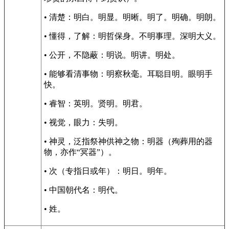
• 清楚：明白。明显。明晰。明了。明确。明朗。
• 懂得，了解：明哲保身。不明事理。深明大义。
• 公开，不隐蔽：明说。明讲。明处。
• 能够看清事物：明察秋毫。耳聪目明。眼明手
快。
• 睿智：英明。贤明。明君。
• 视觉，眼力：失明。
• 神灵，泛指祭神供神之物：明器（殉葬用的器
物，亦作“冥器”）。
• 次（专指日或年）：明日。明年。
• 中国朝代名：明代。
• 姓。