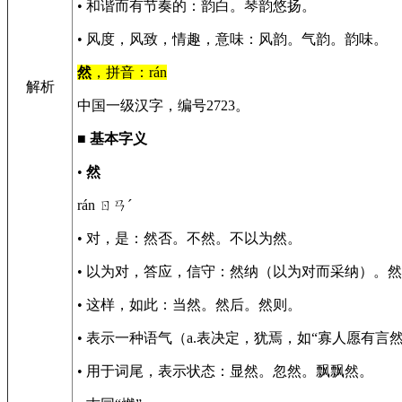
• 和谐而有节奏的：韵白。琴韵悠扬。
• 风度，风致，情趣，意味：风韵。气韵。韵味。
然
，拼音：rán
解析
中国一级汉字，编号2723。
■
基本字义
•
然
rán ㄖㄢˊ
• 对，是：然否。不然。不以为然。
• 以为对，答应，信守：然纳（以为对而采纳）。
• 这样，如此：当然。然后。然则。
• 表示一种语气（a.表决定，犹焉，如“寡人愿有言
• 用于词尾，表示状态：显然。忽然。飘飘然。