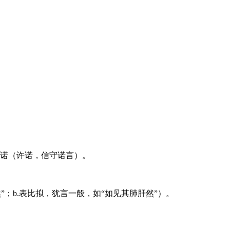
然诺（许诺，信守诺言）。
然”；b.表比拟，犹言一般，如“如见其肺肝然”）。