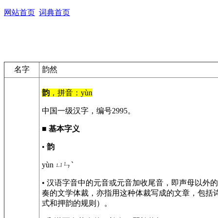
网站首页
词典首页
名字
韵然
韵
，拼音：yùn
中国一级汉字，编号2995。
■
基本字义
•
韵
yùn ㄩㄣˋ
• 汉语字音中的元音或元音加收尾音，即声母以外
奏的文学体裁，亦指用这种体裁写成的文章，包括
式和押韵的规则）。