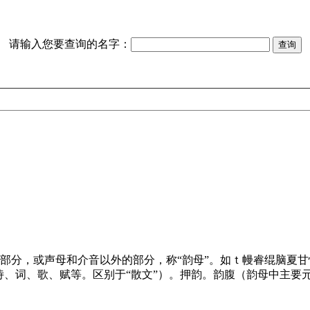
请输入您要查询的名字：
的部分，或声母和介音以外的部分，称“韵母”。如ｔ幔睿绲脑夏
诗、词、歌、赋等。区别于“散文”）。押韵。韵腹（韵母中主要