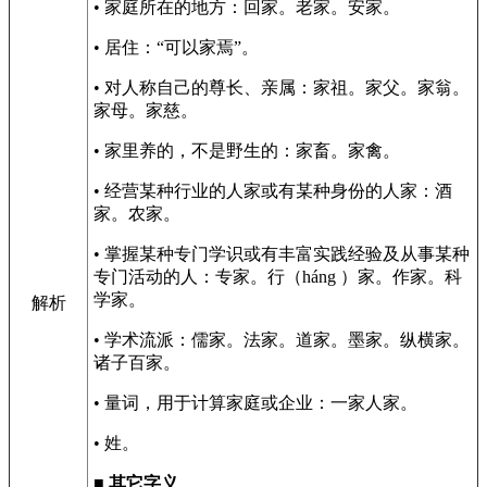
• 家庭所在的地方：回家。老家。安家。
• 居住：“可以家焉”。
• 对人称自己的尊长、亲属：家祖。家父。家翁。
家母。家慈。
• 家里养的，不是野生的：家畜。家禽。
• 经营某种行业的人家或有某种身份的人家：酒
家。农家。
• 掌握某种专门学识或有丰富实践经验及从事某种
专门活动的人：专家。行（háng ）家。作家。科
学家。
解析
• 学术流派：儒家。法家。道家。墨家。纵横家。
诸子百家。
• 量词，用于计算家庭或企业：一家人家。
• 姓。
■
其它字义