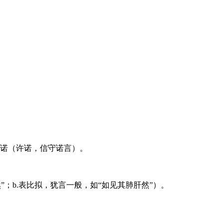
然诺（许诺，信守诺言）。
然”；b.表比拟，犹言一般，如“如见其肺肝然”）。