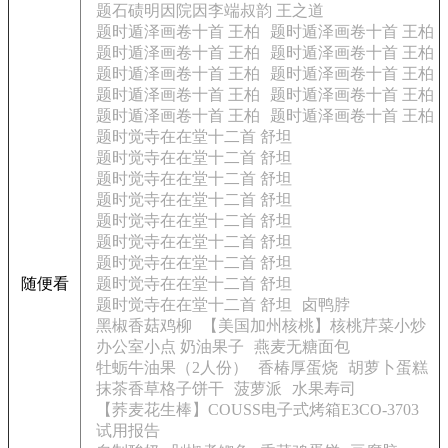
题石碛明因院因李端叔韵 王之道
题时遁泽画卷十首 王柏
题时遁泽画卷十首 王柏
题时遁泽画卷十首 王柏
题时遁泽画卷十首 王柏
题时遁泽画卷十首 王柏
题时遁泽画卷十首 王柏
题时遁泽画卷十首 王柏
题时遁泽画卷十首 王柏
题时遁泽画卷十首 王柏
题时遁泽画卷十首 王柏
题时觉寺在在堂十二首 舒坦
题时觉寺在在堂十二首 舒坦
题时觉寺在在堂十二首 舒坦
题时觉寺在在堂十二首 舒坦
题时觉寺在在堂十二首 舒坦
题时觉寺在在堂十二首 舒坦
题时觉寺在在堂十二首 舒坦
随便看
题时觉寺在在堂十二首 舒坦
题时觉寺在在堂十二首 舒坦
卤鸭脖
黑椒香菇鸡柳
【美国加州核桃】核桃芹菜小炒
办公室小点 奶油果子
燕麦无糖面包
牡蛎牛油果（2人份）
香椿厚蛋烧
胡萝卜蛋糕
抹茶香草格子饼干
菠萝派
水果寿司
【荞麦花生棒】COUSS电子式烤箱E3CO-3703
试用报告