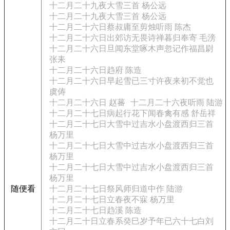
十二月二十九夜大雪三首 杨公远
十二月二十九夜大雪三首 杨公远
十二月二十六日蔡叔庸至剪烛听雨 陈杰
十二月二十六日出郊访无畏诗禅暮归奉寄 毛滂
十二月二十六日旦闻东堂啄木声忽记作福昌尉
张耒
十二月二十六日趋府 陈造
十二月二十六日早起雪已三寸许夜来初不觉也
虞俦
十二月二十六日 赵蕃
十二月二十六夜听雨 陆游
十二月二十七日病起行花下闻春禽有感 舒岳祥
十二月二十七日大雪中过吉水小盘渡西归三首
杨万里
十二月二十七日大雪中过吉水小盘渡西归三首
杨万里
十二月二十七日大雪中过吉水小盘渡西归三首
杨万里
随便看
十二月二十七日祭风师归道中作 陆游
十二月二十七日立春夜不寐 杨万里
十二月二十七日趋溪 陈造
十二月二十日立春系癸巳岁予年已六十七白刘