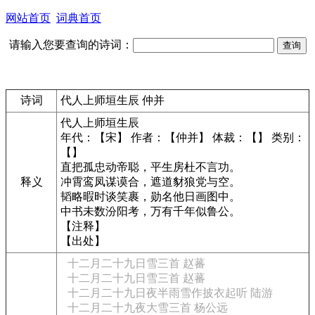
网站首页
词典首页
请输入您要查询的诗词：
诗词
代人上师垣生辰 仲并
代人上师垣生辰
年代：【宋】 作者：【仲并】 体裁：【】 类别：
【】
直把孤忠动帝聪，平生房杜不言功。
释义
冲霄鸾凤谋谟合，遮道豺狼党与空。
韬略暇时谈笑裹，勋名他日画图中。
中书未数汾阳考，万有千年似鲁公。
【注释】
【出处】
十二月二十九日雪三首 赵蕃
十二月二十九日雪三首 赵蕃
十二月二十九日夜半雨雪作披衣起听 陆游
十二月二十九夜大雪三首 杨公远