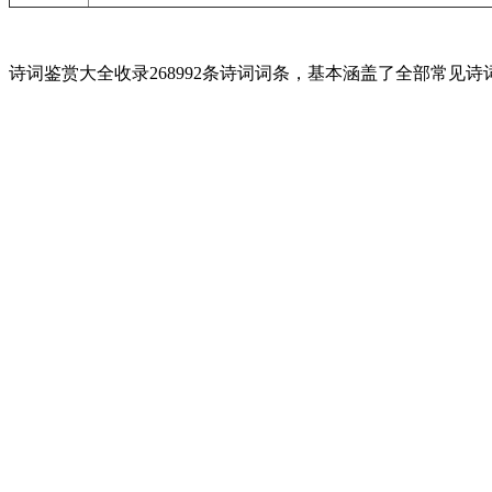
诗词鉴赏大全收录268992条诗词词条，基本涵盖了全部常见