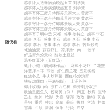
感事怀人送春病酒晓起五首 刘学箕
感事怀人送春病酒晓起五首 刘学箕
感事寄怀王彦舟侍郎苏景谟大夫 黄彦平
感事寄怀王彦舟侍郎苏景谟大夫 黄彦平
感事寄怀王彦舟侍郎苏景谟大夫 黄彦平
感事寄怀王彦舟侍郎苏景谟大夫 黄彦平
感事寄子明中丞 宋祁
感事 姜特立
感事 李石
感事 李石
感事 李石
感事 李石
感事 李石
随便看
感事 李石
感事 李石
感事 李石
苦瓜炒肉
蚝油油麦
蒜蓉虾仁
凉拌撸牛肉！
饺子
鲜茄蛋角烩意粉
酸辣土豆丝
温补红豆沙（五红汤）
蚝汁小鲍（胡妈咪作品）
麻辣小龙虾
兰花蟹
洋葱拌木耳
煎饺
虾仁西兰花
五彩缤纷
红烧冬瓜
牛肉炒芹菜
西红柿炒鸡蛋
铁板鸡腿肉（平底锅版）
上汤芦笋
椰汁玫瑰山药
凉拌西红柿
鲜虾刺身双拼
豉油皇煎鱼头
粉葛煲白側！
南熹
秋辉
重铃
乙玄
统帅
晗影
为嘉
驿邳
玫玫
鹏锟
芃鑫
星钢
重强
桂忠
晓晴
蘅倍
拔群
容清
梓蕾
雪墉
乙顺
康润
恒阳
行焱
霈桀